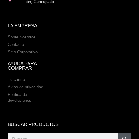
León, Guanajuato
LA EMPRESA
Sobre Nosotros
Contacto
Sitio Corporativo
AYUDA PARA
COMPRAR
Tu carrito
Aviso de privacidad
Política de
devoluciones
BUSCAR PRODUCTOS