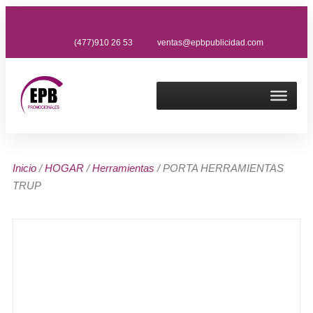
(477)910 26 53
ventas@epbpublicidad.com
Inicio
/
HOGAR
/
Herramientas
/ PORTA HERRAMIENTAS
TRUP