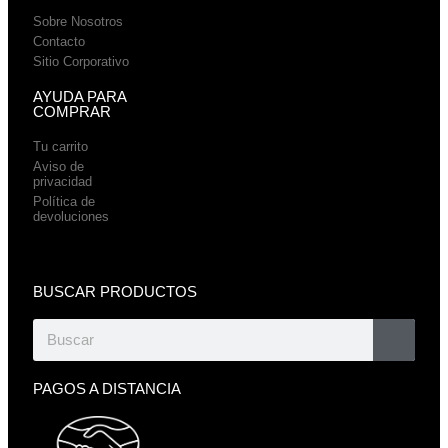
Sobre Nosotros
Contacto
Sitio Corporativo
AYUDA PARA
COMPRAR
Tu carrito
Aviso de
privacidad
Política de
devoluciones
BUSCAR PRODUCTOS
PAGOS A DISTANCIA