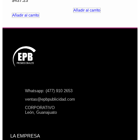
$
437.23
Añadir al carrito
Añadir al carrito
Whatsapp: (477) 910 2653
ventas@epbpublicidad.com
CORPORATIVO
León, Guanajuato
LA EMPRESA