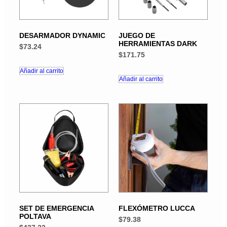
DESARMADOR DYNAMIC
JUEGO DE
HERRAMIENTAS DARK
$
73.24
$
171.75
Añadir al carrito
Añadir al carrito
SET DE EMERGENCIA
FLEXÓMETRO LUCCA
POLTAVA
$
79.38