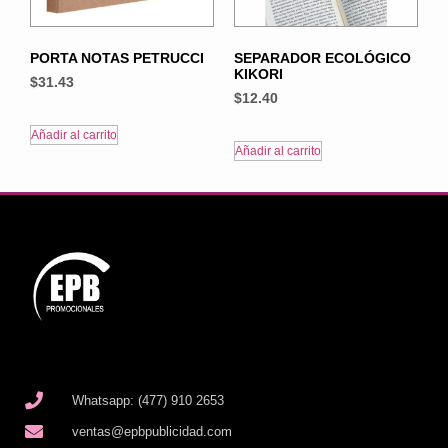
PORTA NOTAS PETRUCCI
SEPARADOR ECOLÓGICO
KIKORI
$
31.43
$
12.40
Añadir al carrito
Añadir al carrito
Whatsapp: (477) 910 2653
ventas@epbpublicidad.com