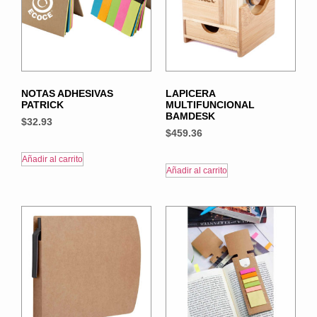
NOTAS ADHESIVAS
LAPICERA
PATRICK
MULTIFUNCIONAL
BAMDESK
$
32.93
$
459.36
Añadir al carrito
Añadir al carrito