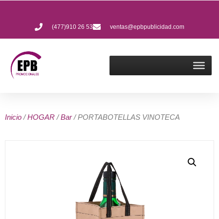
(477)910 26 53
ventas@epbpublicidad.com
Inicio
/
HOGAR
/
Bar
/ PORTABOTELLAS VINOTECA