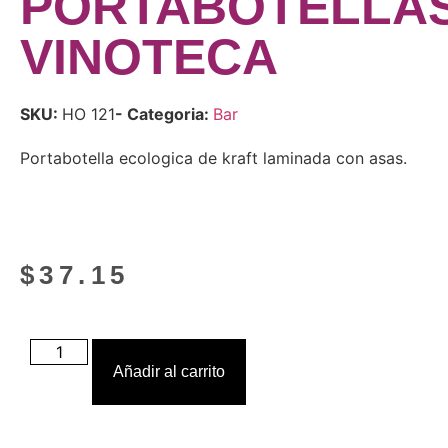
PORTABOTELLA
VINOTECA
SKU:
HO 121
- Categoria:
Bar
Portabotella ecologica de kraft laminada con asas.
$
37.15
Añadir al carrito