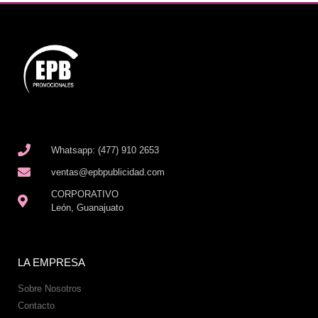
Whatsapp: (477) 910 2653
ventas@epbpublicidad.com
CORPORATIVO
León, Guanajuato
LA EMPRESA
Sobre Nosotros
Contacto