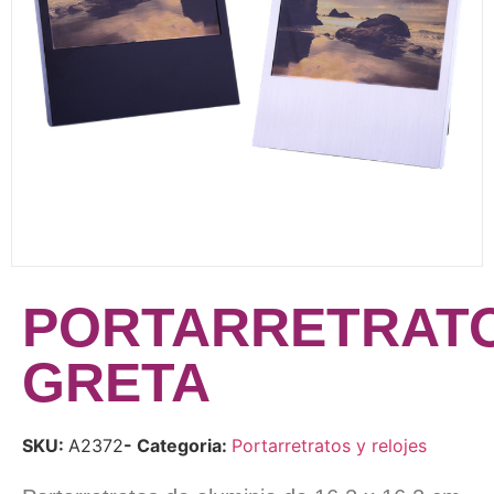
PORTARRETRAT
GRETA
SKU:
A2372
- Categoria:
Portarretratos y relojes