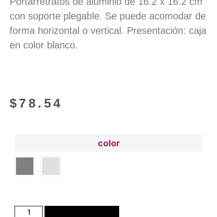
Portarretratos de aluminio de 16.2 x 16.2 cm
con soporte plegable. Se puede acomodar de
forma horizontal o vertical. Presentación: caja
en color blanco.
$
78.54
color