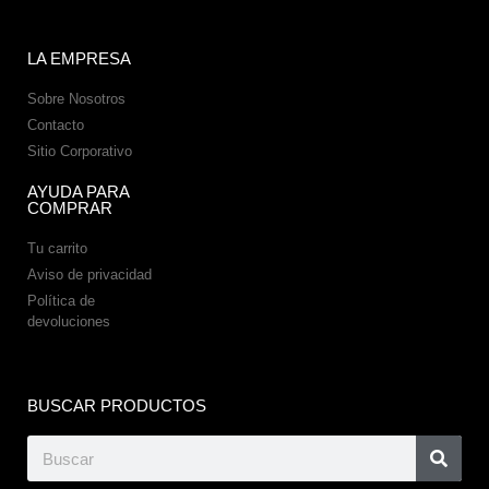
LA EMPRESA
Sobre Nosotros
Contacto
Sitio Corporativo
AYUDA PARA
COMPRAR
Tu carrito
Aviso de privacidad
Política de
devoluciones
BUSCAR PRODUCTOS