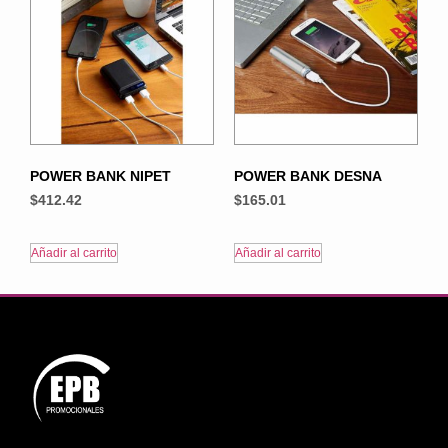
POWER BANK NIPET
POWER BANK DESNA
$
412.42
$
165.01
Añadir al carrito
Añadir al carrito