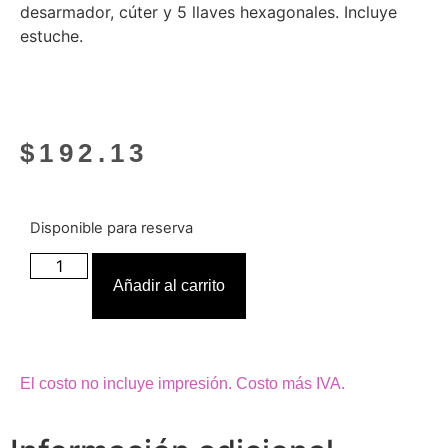
desarmador, cúter y 5 llaves hexagonales. Incluye
estuche.
$
192.13
Disponible para reserva
Añadir al carrito
El costo no incluye impresión. Costo más IVA.