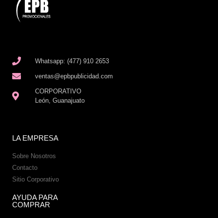
Whatsapp: (477) 910 2653
ventas@epbpublicidad.com
CORPORATIVO
León, Guanajuato
LA EMPRESA
Sobre Nosotros
Contacto
Sitio Corporativo
AYUDA PARA
COMPRAR