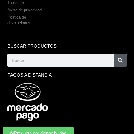
Tu carrito
Aviso de privacidad
Política de
devoluciones
BUSCAR PRODUCTOS
PAGOS A DISTANCIA
Pregunta por disponibilidad