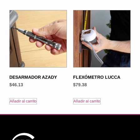
DESARMADOR AZADY
FLEXÓMETRO LUCCA
$
46.13
$
79.38
Añadir al carrito
Añadir al carrito