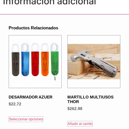
Información adicional
Productos Relacionados
DESARMADOR AZUER
MARTILLO MULTIUSOS
THOR
$
22.72
$
262.98
Seleccionar opciones
Añadir al carrito