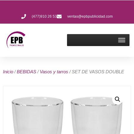
(477)910 26 53
ventas@epbpublicidad.com
Inicio
/
BEBIDAS
/
Vasos y tarros
/ SET DE VASOS DOUBLE