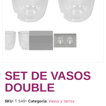
SET DE VASOS
DOUBLE
SKU:
T 549
- Categoria:
Vasos y tarros