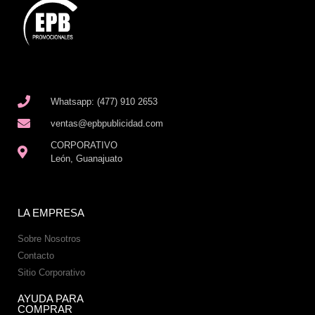
Whatsapp: (477) 910 2653
ventas@epbpublicidad.com
CORPORATIVO
León, Guanajuato
LA EMPRESA
Sobre Nosotros
Contacto
Sitio Corporativo
AYUDA PARA
COMPRAR