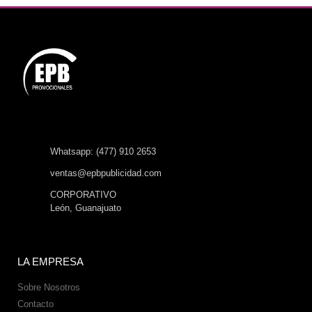
Whatsapp: (477) 910 2653
ventas@epbpublicidad.com
CORPORATIVO
León, Guanajuato
LA EMPRESA
Sobre Nosotros
Contacto