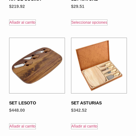
$
219.92
$
29.51
Añadir al carrito
Seleccionar opciones
SET LESOTO
SET ASTURIAS
$
448.00
$
342.52
Añadir al carrito
Añadir al carrito