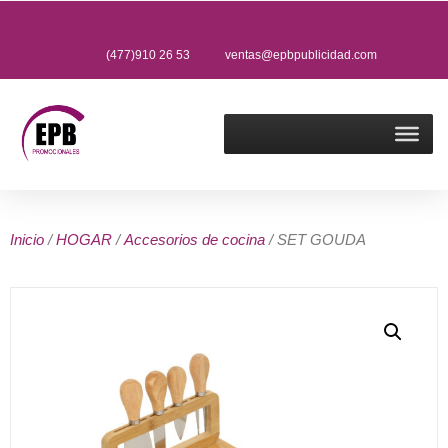
(477)910 26 53
ventas@epbpublicidad.com
Inicio
/
HOGAR
/
Accesorios de cocina
/ SET GOUDA