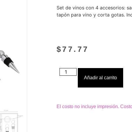
Set de vinos con 4 accesorios: sa
tapón para vino y corta gotas. In
$
77.77
Añadir al carrito
El costo no incluye impresión. Cost