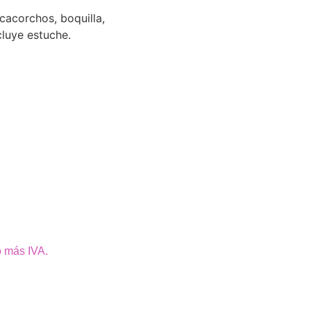
cacorchos, boquilla,
cluye estuche.
o más IVA.