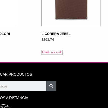
OLORI
LICORERA JEBEL
$
203.74
Añadir al carrito
CAR PRODUCTOS
OS A DISTANCIA