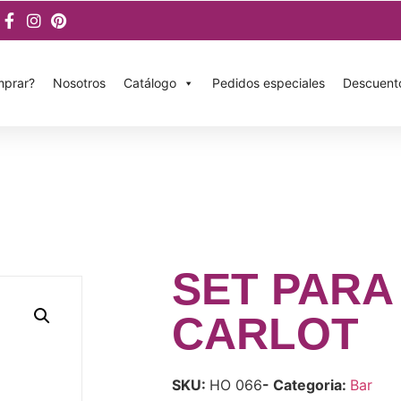
prar?
Nosotros
Catálogo
Pedidos especiales
Descuent
SET PARA
CARLOT
SKU:
HO 066
- Categoria:
Bar