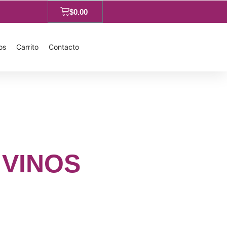
$
0.00
os
Carrito
Contacto
 VINOS