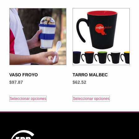
VASO FROYO
TARRO MALBEC
$
97.87
$
62.52
Seleccionar opciones
Seleccionar opciones