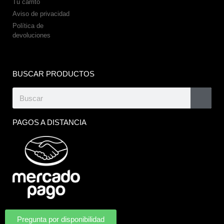
Tu carrito
Aviso de privacidad
Política de
devoluciones
BUSCAR PRODUCTOS
PAGOS A DISTANCIA
Pregunta por disponibilidad