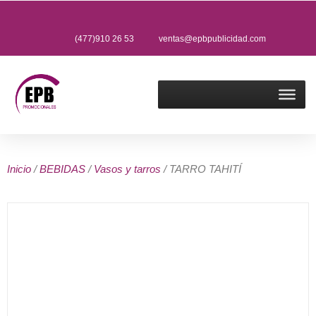
(477)910 26 53
ventas@epbpublicidad.com
Inicio
/
BEBIDAS
/
Vasos y tarros
/ TARRO TAHITÍ