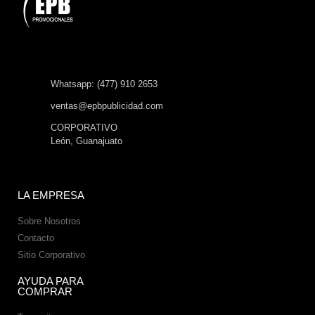
Whatsapp: (477) 910 2653
ventas@epbpublicidad.com
CORPORATIVO
León, Guanajuato
LA EMPRESA
Sobre Nosotros
Contacto
Sitio Corporativo
AYUDA PARA
COMPRAR