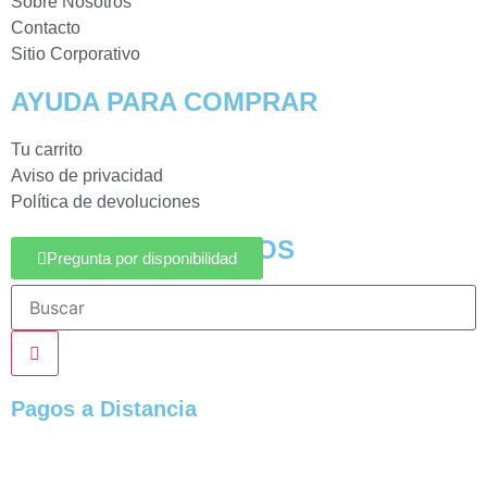
Sobre Nosotros
Contacto
Sitio Corporativo
AYUDA PARA COMPRAR
Tu carrito
Aviso de privacidad
Política de devoluciones
BUSCAR PRODUCTOS
Pregunta por disponibilidad
Pagos a Distancia