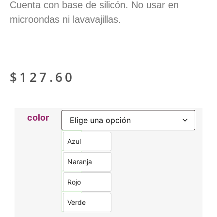
Cuenta con base de silicón. No usar en
microondas ni lavavajillas.
$
127.60
color
Azul
Naranja
Rojo
Verde