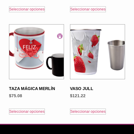
Seleccionar opciones
Seleccionar opciones
TAZA MÁGICA MERLÍN
VASO JULL
$
75.08
$
121.22
Seleccionar opciones
Seleccionar opciones