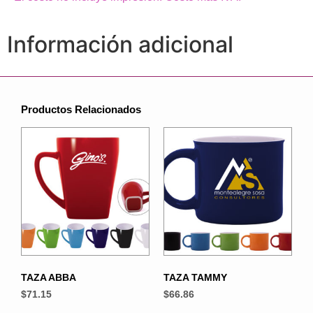
Información adicional
Productos Relacionados
TAZA ABBA
TAZA TAMMY
$
71.15
$
66.86