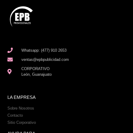
Whatsapp: (477) 910 2653
ventas@epbpublicidad.com
CORPORATIVO
León, Guanajuato
LA EMPRESA
Sobre Nosotros
Contacto
Sitio Corporativo