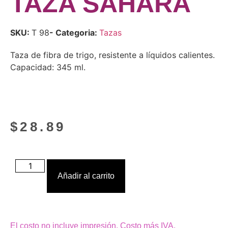
TAZA SAHARA
SKU:
T 98
- Categoria:
Tazas
Taza de fibra de trigo, resistente a líquidos calientes.
Capacidad: 345 ml.
$
28.89
Añadir al carrito
El costo no incluye impresión. Costo más IVA.