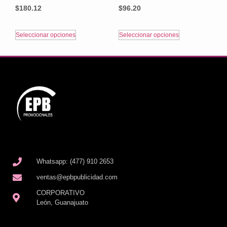
$
180.12
$
96.20
Seleccionar opciones
Seleccionar opciones
Whatsapp: (477) 910 2653
ventas@epbpublicidad.com
CORPORATIVO
León, Guanajuato