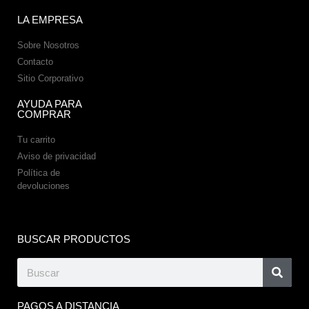
LA EMPRESA
Sobre Nosotros
Contacto
Sitio Corporativo
AYUDA PARA
COMPRAR
Tu carrito
Aviso de privacidad
Política de
devoluciones
BUSCAR PRODUCTOS
PAGOS A DISTANCIA