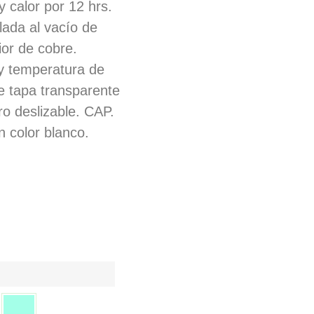
y calor por 12 hrs.
lada al vacío de
ior de cobre.
 y temperatura de
ye tapa transparente
ro deslizable. CAP.
n color blanco.