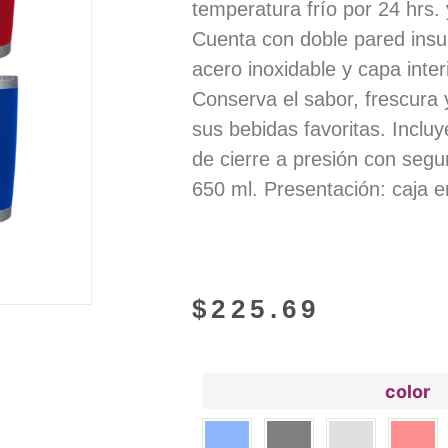
temperatura frío por 24 hrs. 
Cuenta con doble pared insu
acero inoxidable y capa inter
Conserva el sabor, frescura
sus bebidas favoritas. Inclu
de cierre a presión con segu
650 ml. Presentación: caja e
$
225.69
color