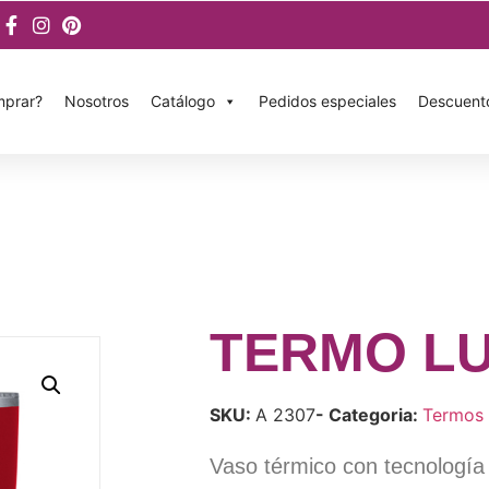
prar?
Nosotros
Catálogo
Pedidos especiales
Descuent
TERMO L
SKU:
A 2307
- Categoria:
Termos
Vaso térmico con tecnología