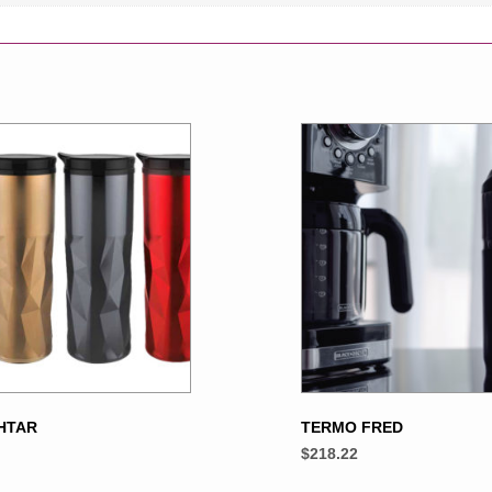
HTAR
TERMO FRED
$
218.22