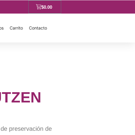
$
0.00
os
Carrito
Contacto
UTZEN
 de preservación de