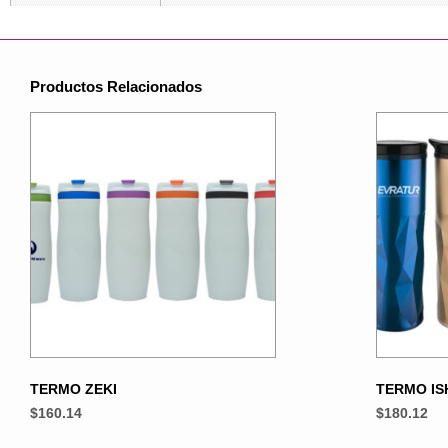
Productos Relacionados
TERMO ZEKI
TERMO IS
$
160.14
$
180.12