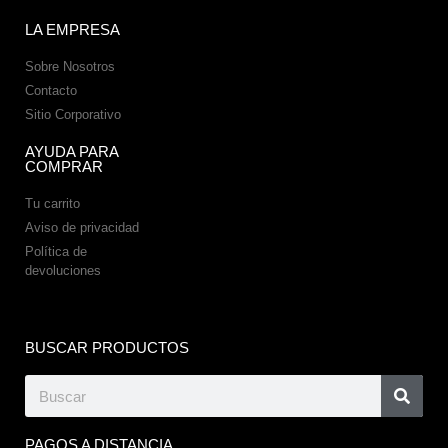
LA EMPRESA
Sobre Nosotros
Contacto
Sitio Corporativo
AYUDA PARA
COMPRAR
Tu carrito
Aviso de privacidad
Política de
devoluciones
BUSCAR PRODUCTOS
PAGOS A DISTANCIA