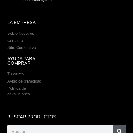
LA EMPRESA
Sobre Nosotros
Contacto
Sitio Corporativo
AYUDA PARA
COMPRAR
Tu carrito
Aviso de privacidad
Política de
devoluciones
BUSCAR PRODUCTOS