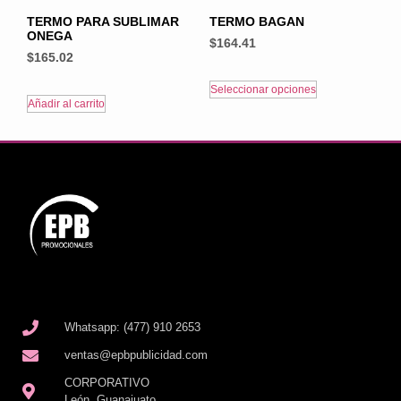
TERMO PARA SUBLIMAR
TERMO BAGAN
ONEGA
$
164.41
$
165.02
Seleccionar opciones
Añadir al carrito
Whatsapp: (477) 910 2653
ventas@epbpublicidad.com
CORPORATIVO
León, Guanajuato