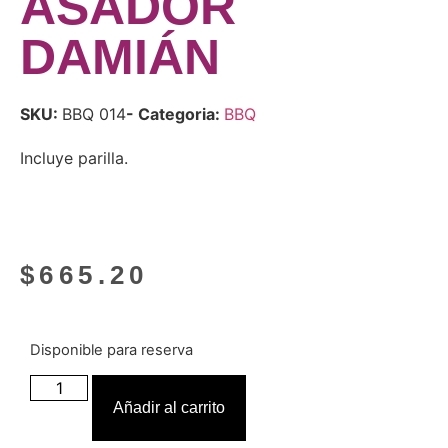
ASADOR
DAMIÁN
SKU:
BBQ 014
- Categoria:
BBQ
Incluye parilla.
$
665.20
Disponible para reserva
Añadir al carrito