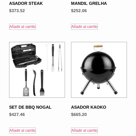
ASADOR STEAK
MANDIL GRELHA
$
373.52
$
252.06
Añadir al carrito
Añadir al carrito
SET DE BBQ NOGAL
ASADOR KAOKO
$
427.46
$
665.20
Añadir al carrito
Añadir al carrito