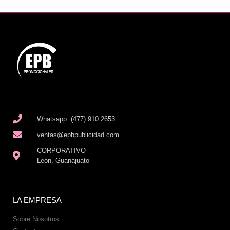
Whatsapp: (477) 910 2653
ventas@epbpublicidad.com
CORPORATIVO
León, Guanajuato
LA EMPRESA
Sobre Nosotros