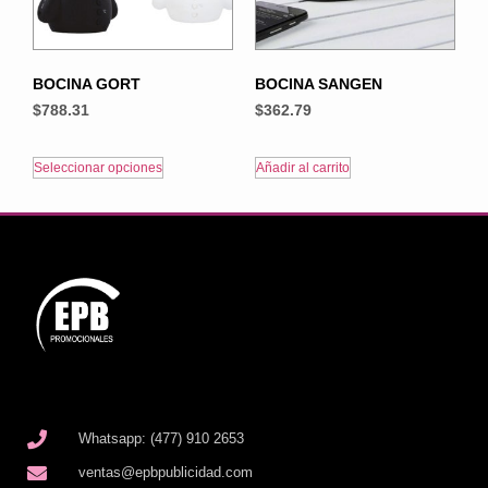
BOCINA GORT
BOCINA SANGEN
$
788.31
$
362.79
Seleccionar opciones
Añadir al carrito
Whatsapp: (477) 910 2653
ventas@epbpublicidad.com