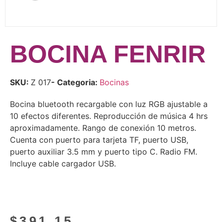
BOCINA FENRIR
SKU:
Z 017
- Categoria:
Bocinas
Bocina bluetooth recargable con luz RGB ajustable a
10 efectos diferentes. Reproducción de música 4 hrs
aproximadamente. Rango de conexión 10 metros.
Cuenta con puerto para tarjeta TF, puerto USB,
puerto auxiliar 3.5 mm y puerto tipo C. Radio FM.
Incluye cable cargador USB.
$
391.15