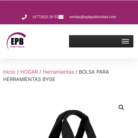
(477)910 26 53
ventas@epbpublicidad.com
Inicio
/
HOGAR
/
Herramientas
/ BOLSA PARA
HERRAMIENTAS BYGE