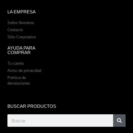
LA EMPRESA
Sobre Nosotros
Contacto
Sitio Corporativo
AYUDA PARA
COMPRAR
Tu carrito
Aviso de privacidad
Política de
devoluciones
BUSCAR PRODUCTOS