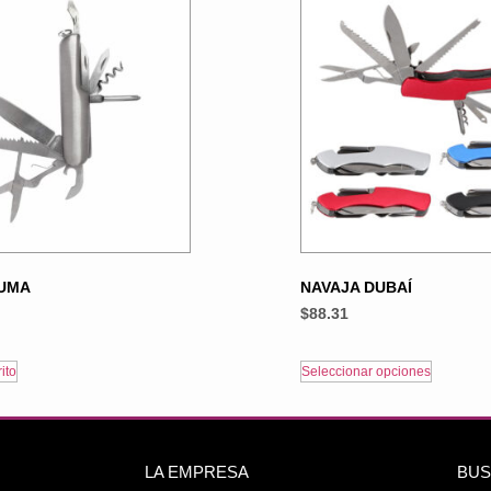
KUMA
NAVAJA DUBAÍ
$
88.31
ito
Seleccionar opciones
LA EMPRESA
BUS