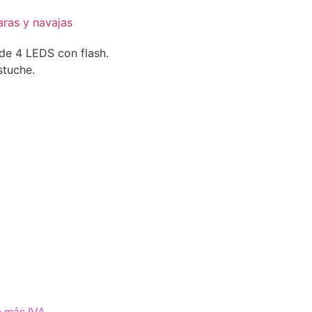
ras y navajas
de 4 LEDS con flash.
stuche.