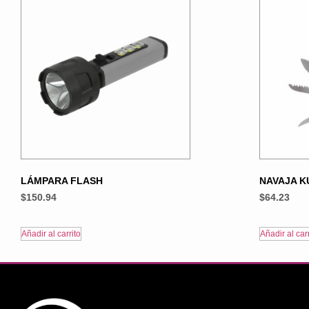
LÁMPARA FLASH
NAVAJA 
$
150.94
$
64.23
Añadir al carrito
Añadir al carr