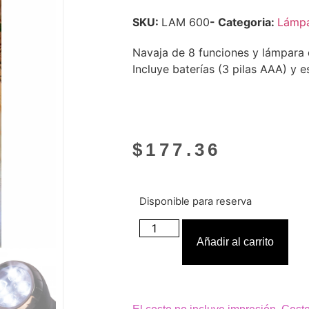
SKU:
LAM 600
- Categoria:
Lámpa
Navaja de 8 funciones y lámpara 
Incluye baterías (3 pilas AAA) y e
$
177.36
Disponible para reserva
Añadir al carrito