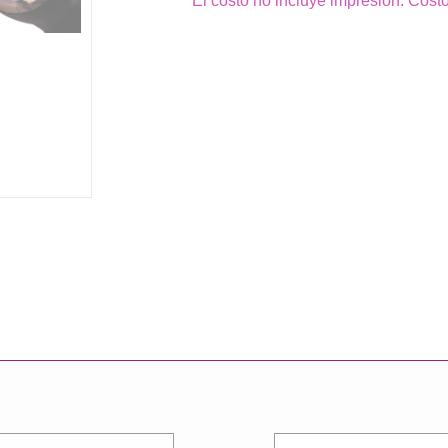
El costo no incluye impresión. Cost