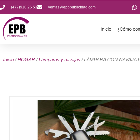
(477)910 26 53
ventas@epbpublicidad.com
Inicio
¿Cómo com
Inicio
/
HOGAR
/
Lámparas y navajas
/ LÁMPARA CON NAVAJA 