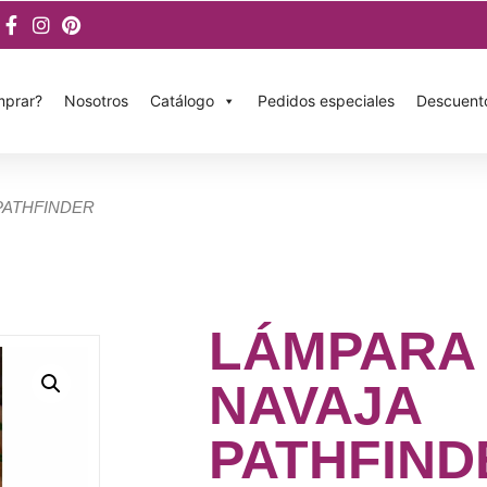
prar?
Nosotros
Catálogo
Pedidos especiales
Descuent
PATHFINDER
LÁMPARA
NAVAJA
PATHFIND