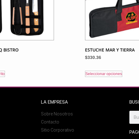
Q BISTRO
ESTUCHE MAR Y TIERRA
$
330.36
ito
Seleccionar opciones
LA EMPRESA
BUS
Sobre Nosotros
Contacto
Sitio Corporativo
PAG