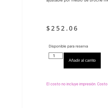
ajustable por medio de broche me
$
252.06
Disponible para reserva
Añadir al carrito
El costo no incluye impresión. Costo