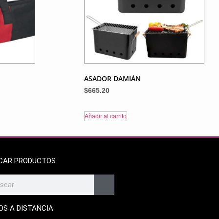
ASADOR DAMIÁN
$
665.20
Añadir al carrito
CAR PRODUCTOS
OS A DISTANCIA