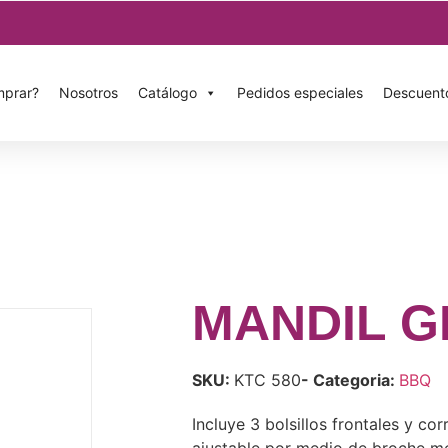
prar?
Nosotros
Catálogo
Pedidos especiales
Descuent
MANDIL 
SKU:
KTC 580
- Categoria:
BBQ
Incluye 3 bolsillos frontales y cor