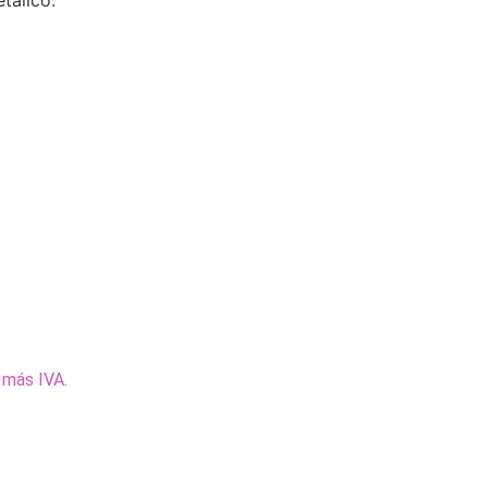
tálico.
 más IVA.