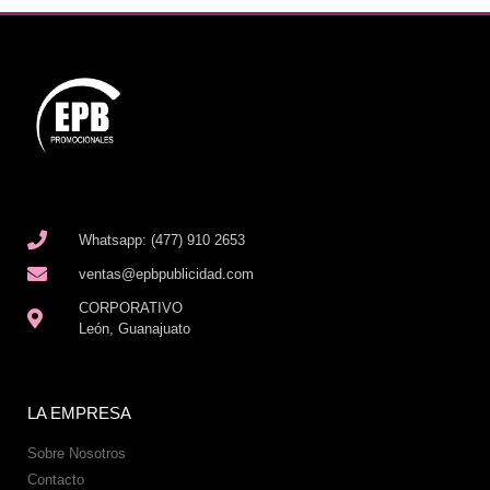
Whatsapp: (477) 910 2653
ventas@epbpublicidad.com
CORPORATIVO
León, Guanajuato
LA EMPRESA
Sobre Nosotros
Contacto