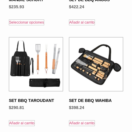
$
235.93
$
422.24
Seleccionar opciones
Añadir al carrito
SET BBQ TAROUDANT
SET DE BBQ WAHIBA
$
290.81
$
398.24
Añadir al carrito
Añadir al carrito