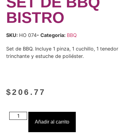
SET DE BBQ
BISTRO
SKU:
HO 074
- Categoria:
BBQ
Set de BBQ. Incluye 1 pinza, 1 cuchillo, 1 tenedor
trinchante y estuche de poliéster.
$
206.77
Añadir al carrito