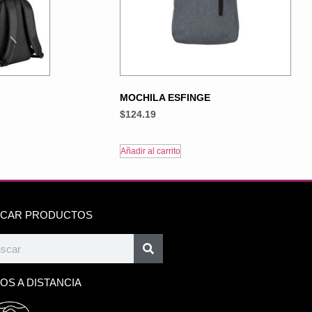
MOCHILA ESFINGE
$
124.19
Añadir al carrito
CAR PRODUCTOS
OS A DISTANCIA