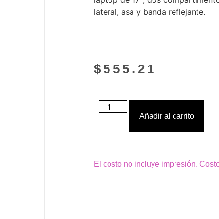
laptop de 17″, dos compartimento
lateral, asa y banda reflejante.
$
555.21
Añadir al carrito
El costo no incluye impresión. Cost