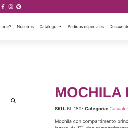
prar?
Nosotros
Catálogo
Pedidos especiales
Descuent
MOCHILA 
SKU:
BL 180
- Categoria:
Casuale
Mochila con compartimento princi